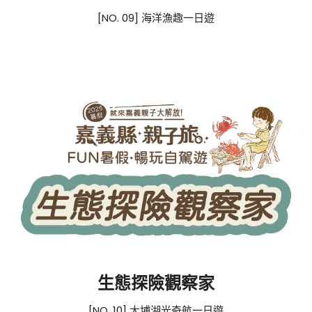
[NO. 09] 海洋漁趣一日遊
生態探險觀察家
[NO. 10] 大埔湖光奇航一日遊