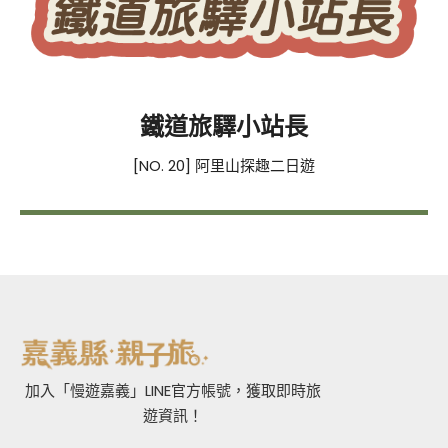
鐵道旅驛小站長
[NO. 20] 阿里山探趣二日遊
加入「慢遊嘉義」LINE官方帳號，獲取即時旅
遊資訊！