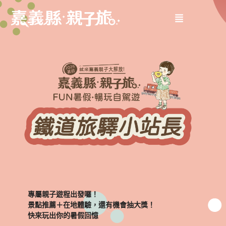
專屬親子遊程出發囉！
景點推薦＋在地體驗，還有機會抽大獎！
快來玩出你的暑假回憶