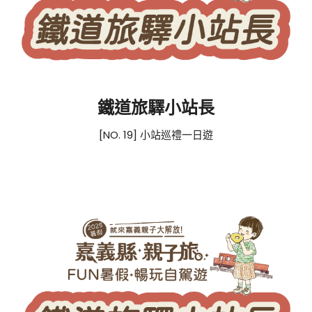
鐵道旅驛小站長
[NO. 19] 小站巡禮一日遊