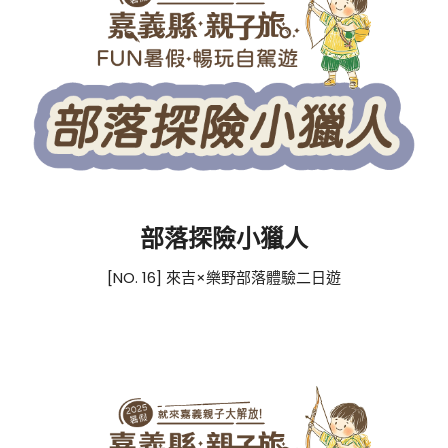
部落探險小獵人
[NO. 16] 來吉×樂野部落體驗二日遊