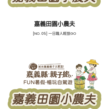
嘉義田園小農夫
[NO. 05] 一日職人輕旅GO