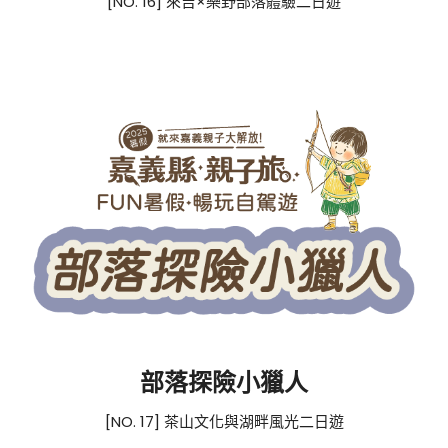
[NO. 16] 來吉×樂野部落體驗二日遊
部落探險小獵人
[NO. 17] 茶山文化與湖畔風光二日遊