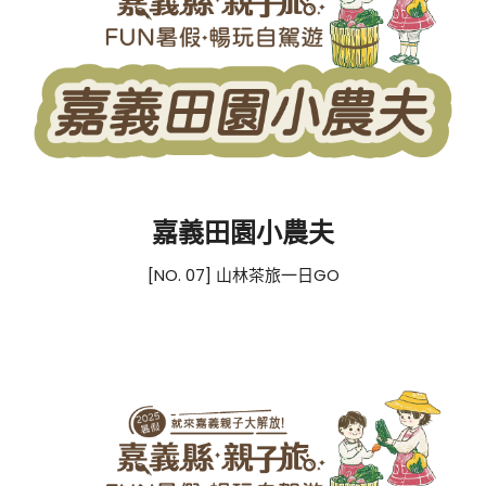
嘉義田園小農夫
[NO. 07] 山林茶旅一日GO