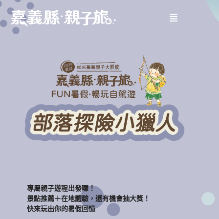
專屬親子遊程出發囉！
景點推薦＋在地體驗，還有機會抽大獎！
快來玩出你的暑假回憶