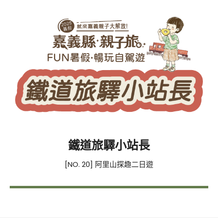
鐵道旅驛小站長
[NO. 20] 阿里山探趣二日遊