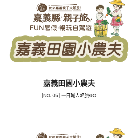
嘉義田園小農夫
[NO. 05] 一日職人輕旅GO