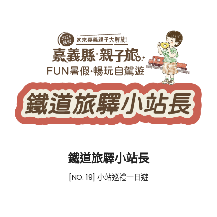
鐵道旅驛小站長
[NO. 19] 小站巡禮一日遊