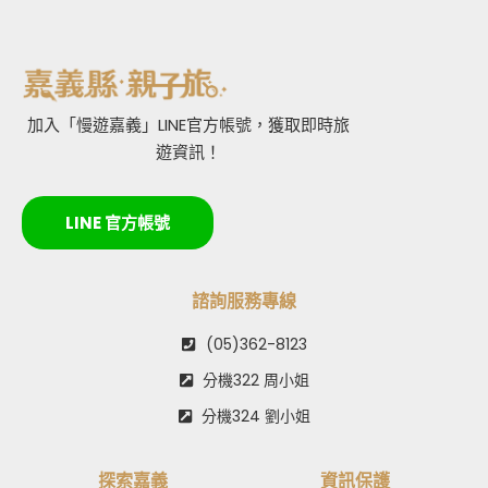
加入「慢遊嘉義」LINE官方帳號，獲取即時旅
遊資訊！
LINE 官方帳號
諮詢服務專線
(05)362-8123
分機322 周小姐
分機324 劉小姐
探索嘉義
資訊保護