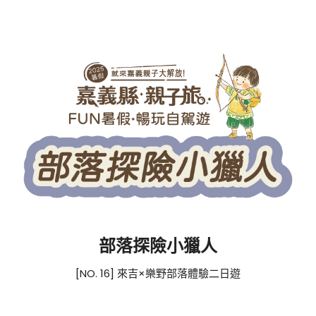
部落探險小獵人
[NO. 16] 來吉×樂野部落體驗二日遊