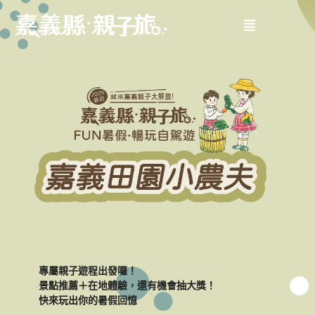
專屬親子遊程出發囉！
景點推薦＋在地體驗，還有機會抽大獎！
快來玩出你的暑假回憶