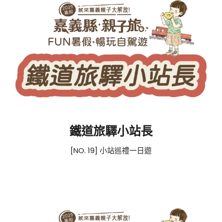
鐵道旅驛小站長
[NO. 19] 小站巡禮一日遊