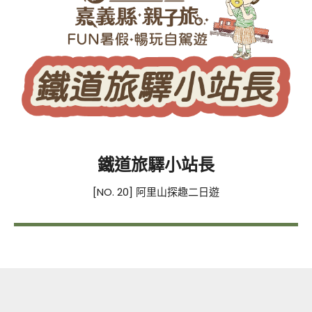
鐵道旅驛小站長
[NO. 20] 阿里山探趣二日遊