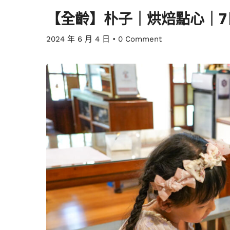
【全齡】朴子｜烘焙點心｜7
2024 年 6 月 4 日
•
0 Comment