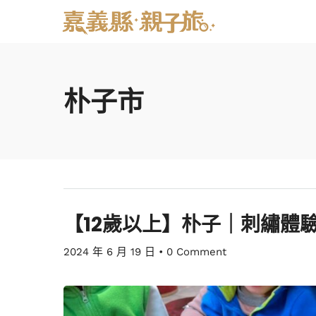
朴子市
【12歲以上】朴子｜刺繡體
2024 年 6 月 19 日
•
0 Comment