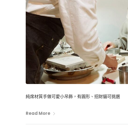
純席材質手做可愛小吊飾，有圓形、招財貓可挑選
Read More