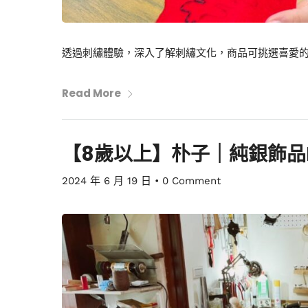
透過刺繡體驗，深入了解刺繡文化，商品可挑選喜愛
Read More
【8歲以上】朴子｜純銀飾品D
2024 年 6 月 19 日
•
0 Comment