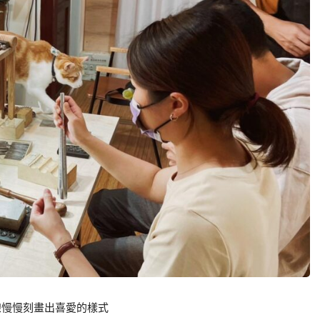
線慢慢刻畫出喜愛的樣式