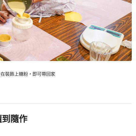
後在裝飾上糖粉，即可帶回家
隨到隨作