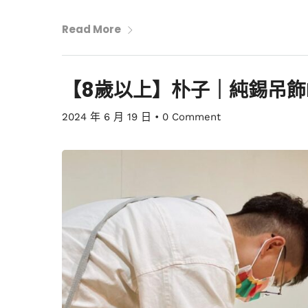
Read More
【8歲以上】朴子｜純錫吊飾D
2024 年 6 月 19 日
•
0 Comment