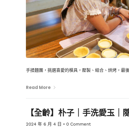
手揉麵團，挑選喜愛的模具，壓製、組合、烘烤，最
Read More
【全齡】朴子｜手洗愛玉｜
2024 年 6 月 4 日
•
0 Comment