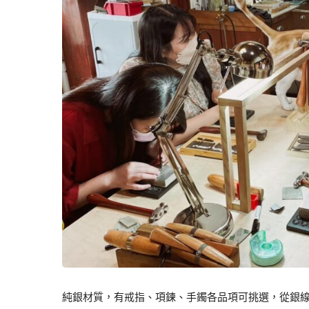
純銀材質，有戒指、項鍊、手鐲各品項可挑選，從銀