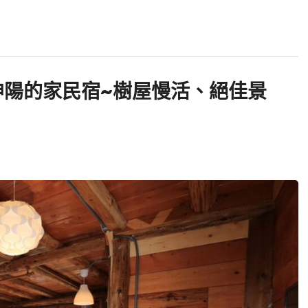
坤陽的家民宿~樹屋慢活、絕佳景