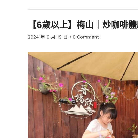
【6歲以上】梅山｜炒咖啡體
2024 年 6 月 19 日
•
0 Comment