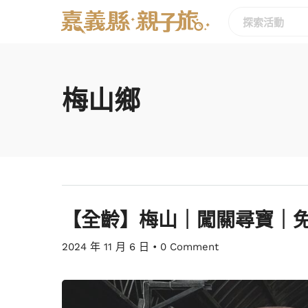
梅山鄉
【全齡】梅山｜闖關尋寶｜
2024 年 11 月 6 日
•
0 Comment