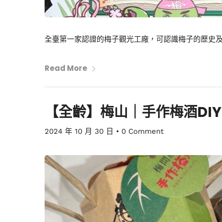
全臺第一家認證的梅子觀光工廠，可認識梅子的歷史及製
Read More
【全齡】梅山｜手作梅酒DI
2024 年 10 月 30 日
•
0 Comment