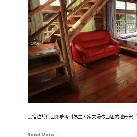
民宿位於梅山鄉瑞峰村為主人家夫婦依山區的地形親手蓋
Read More