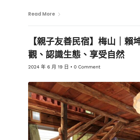
Read More
【親子友善民宿】梅山｜賴
觀、認識生態、享受自然
2024 年 6 月 19 日
•
0 Comment