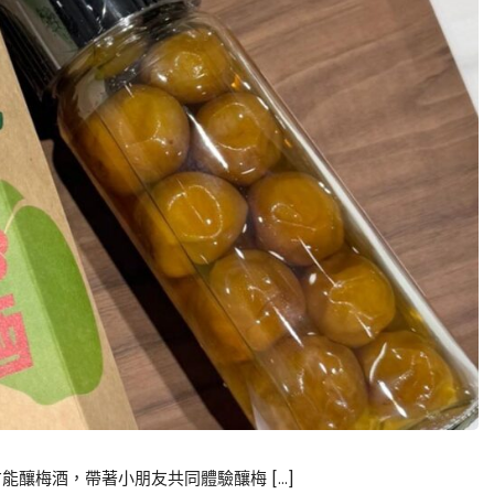
釀梅酒，帶著小朋友共同體驗釀梅 […]