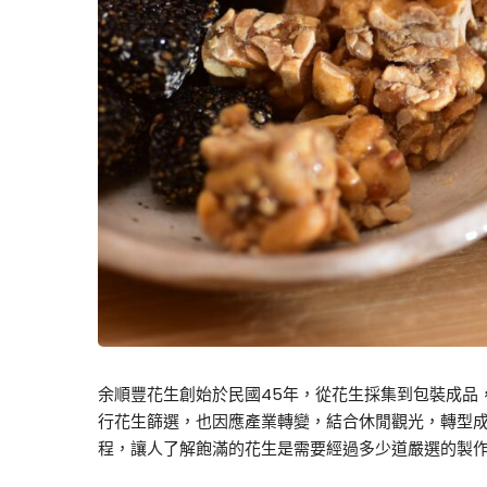
余順豐花生創始於民國45年，從花生採集到包裝成品
行花生篩選，也因應產業轉變，結合休閒觀光，轉型
程，讓人了解飽滿的花生是需要經過多少道嚴選的製