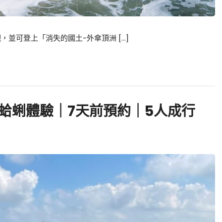
並可登上「消失的國土-外傘頂洲 […]
蛤蜊體驗｜7天前預約｜5人成行