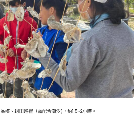
嚐、蚵田巡禮（需配合潮汐)，約1.5~2小時。