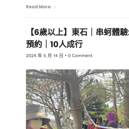
Read More
【6歲以上】東石｜串蚵體驗
預約｜10人成行
2024 年 5 月 14 日
•
0 Comment