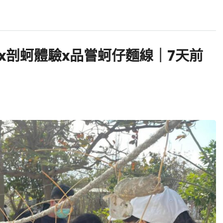
x剖蚵體驗x品嘗蚵仔麵線｜7天前