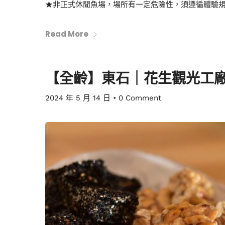
★非正式休閒魚場，場所有一定危險性，須遵循體驗
Read More
【全齡】東石｜花生觀光工
2024 年 5 月 14 日
•
0 Comment