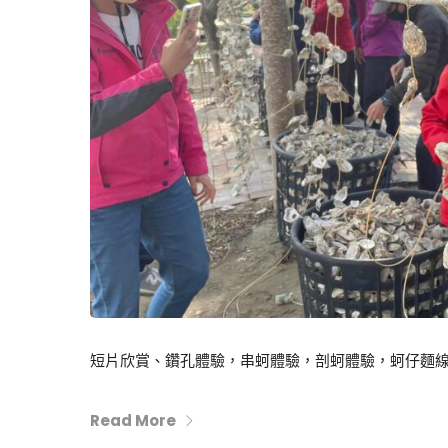
短片欣賞、鑽孔體驗，串蚵體驗，剖蚵體驗，蚵仔麵線品
Read More