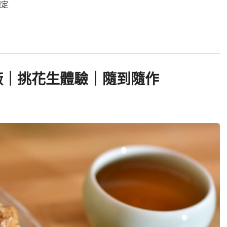
規定
廠｜挑花生體驗｜隨到隨作