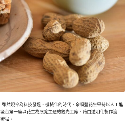
，雖然現今為科技發達、機械化的時代，余順豐花生堅持以人工進
成全台第一座以花生為展覽主題的觀光工廠，藉由透明化製作流
作流程。