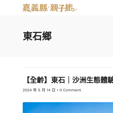
東石鄉
【全齡】東石｜沙洲生態體驗
2024 年 5 月 14 日
•
0 Comment