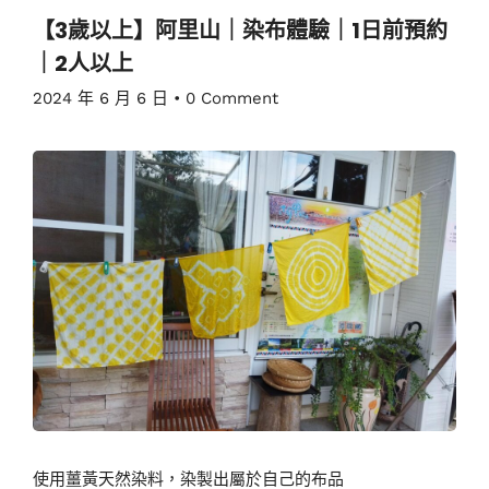
【3歲以上】阿里山｜染布體驗｜1日前預約
｜2人以上
2024 年 6 月 6 日
•
0 Comment
使用薑黃天然染料，染製出屬於自己的布品