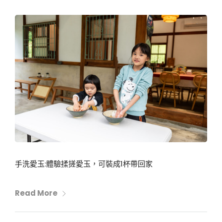
手洗愛玉:體驗揉搓愛玉，可裝成1杯帶回家
Read More