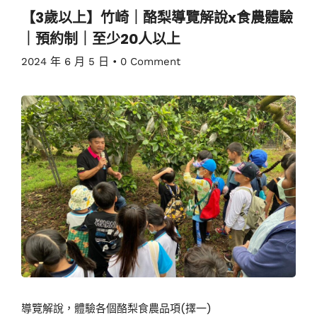
【3歲以上】竹崎｜酪梨導覽解說x食農體驗
｜預約制｜至少20人以上
2024 年 6 月 5 日
•
0 Comment
導覽解說，體驗各個酪梨食農品項(擇一)