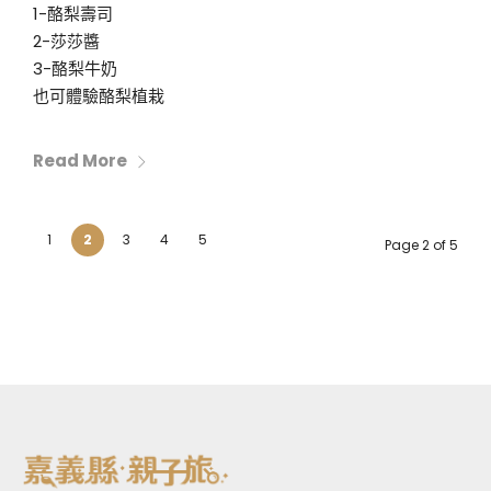
1-酪梨壽司
2-莎莎醬
3-酪梨牛奶
也可體驗酪梨植栽
Read More
1
2
3
4
5
Page 2 of 5