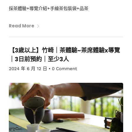
採茶體驗+導覽介紹+手繪茶包裝袋+品茶
Read More
【3歲以上】竹崎｜茶體驗~茶席體驗x導覽
｜3日前預約｜至少3人
2024 年 6 月 12 日
•
0 Comment