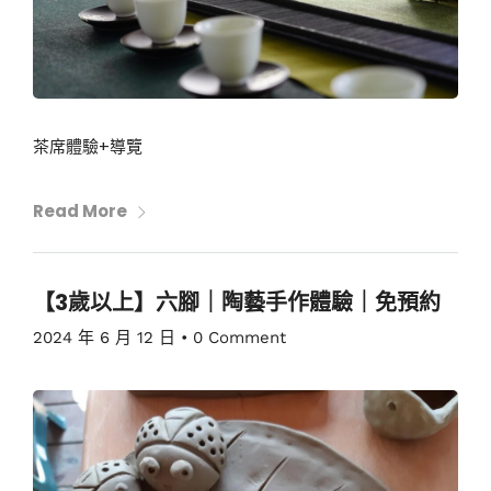
茶席體驗+導覽
Read More
【3歲以上】六腳｜陶藝手作體驗｜免預約
2024 年 6 月 12 日
•
0 Comment