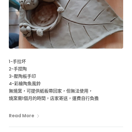
1-手拉坏
2-手捏陶
3-壓陶板手印
4-彩繪陶魚風鈴
無燒窯，可提供紙板帶回家，但無法使用，
燒窯需1個月的時間，店家寄送，運費自行負擔
Read More