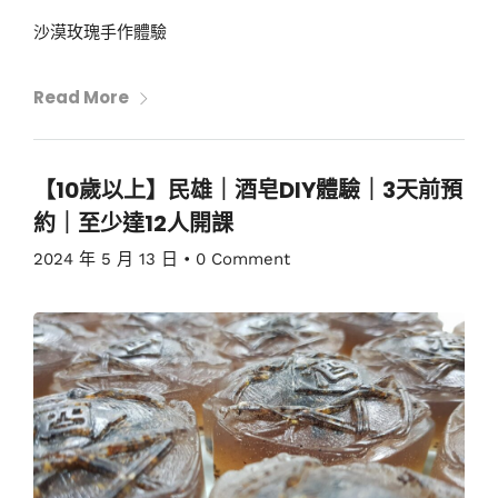
沙漠玫瑰手作體驗
Read More
【10歲以上】民雄｜酒皂DIY體驗｜3天前預
約｜至少達12人開課
2024 年 5 月 13 日
•
0 Comment