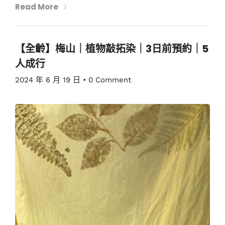
Read More
【全齡】梅山｜植物敲拓染｜3日前預約｜5
人成行
2024 年 6 月 19 日
•
0 Comment