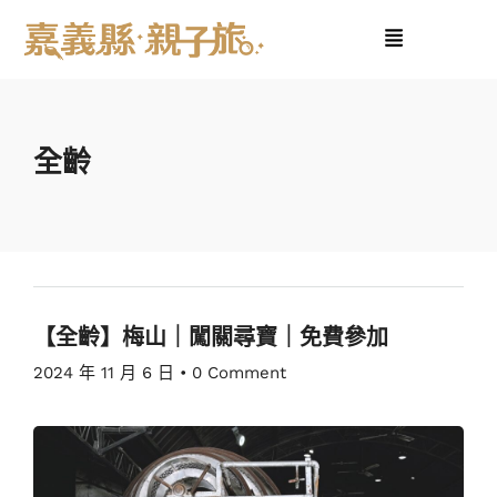
全齡
【全齡】梅山｜闖關尋寶｜免費參加
2024 年 11 月 6 日
•
0 Comment