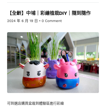
【全齡】中埔｜彩繪植栽DIY｜隨到隨作
2024 年 6 月 19 日
•
0 Comment
可到選店購買盆栽到體驗區進行彩繪