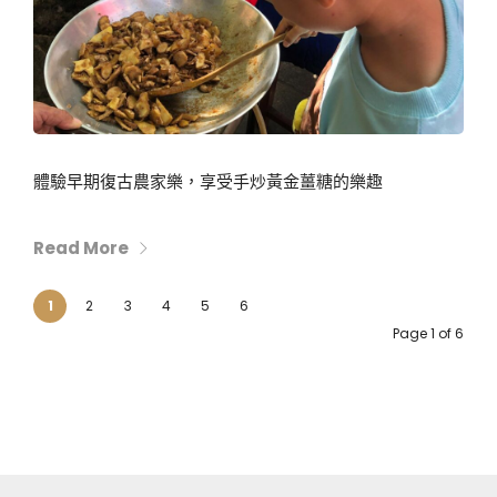
體驗早期復古農家樂，享受手炒黃金薑糖的樂趣
Read More
1
2
3
4
5
6
Page 1 of 6