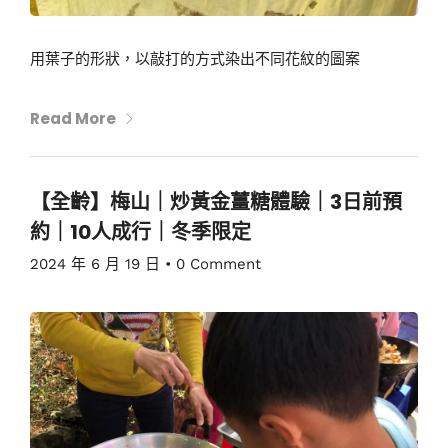
用葉子的形狀，以敲打的方式染出不同花紋的圖案
Read More
【全齡】梅山｜炒黃金薑糖體驗｜3日前預
約｜10人成行｜冬季限定
2024 年 6 月 19 日
•
0 Comment