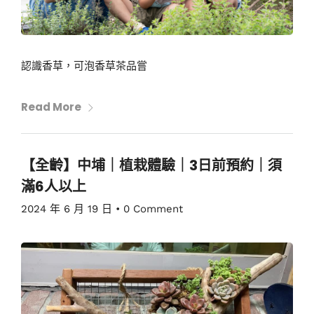
認識香草，可泡香草茶品嘗
Read More
【全齡】中埔｜植栽體驗｜3日前預約｜須
滿6人以上
2024 年 6 月 19 日
•
0 Comment