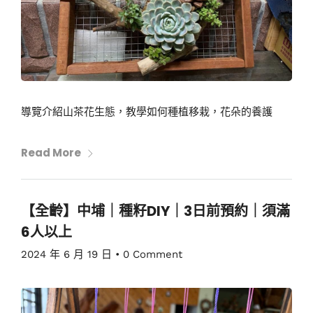
導覽介紹山茶花生態，教學如何種植移栽，花朵的養護
Read More
【全齡】中埔｜種籽DIY｜3日前預約｜須滿
6人以上
2024 年 6 月 19 日
•
0 Comment