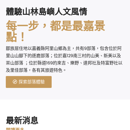
體驗山林島嶼人文風情
每一步，都是最嘉景
點！
鄒族居住地以嘉義縣阿里山鄉為主，共有9部落，包含位於阿
里山山腳下的逐鹿部落；位於嘉129南三村的山美、新美以及
茶山部落 ；位於縣道169的來吉、樂野、達邦社及特富野社以
及里佳部落，各有其旅遊特色。
探索部落體驗
最新消息