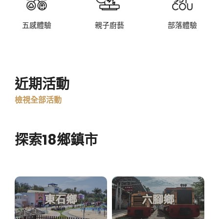
五感體驗
親子廚藝
部落體驗
近期活動
檢視全部活動
探索18鄉鎮市