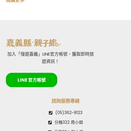
閱讀更多
加入「慢遊嘉義」LINE官方帳號，獲取即時旅
遊資訊！
LINE 官方帳號
諮詢服務專線
(05)362-8123
分機322 周小姐