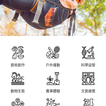
藝術創作
戶外運動
科學益智
動物生態
農事體驗
文藝展覽