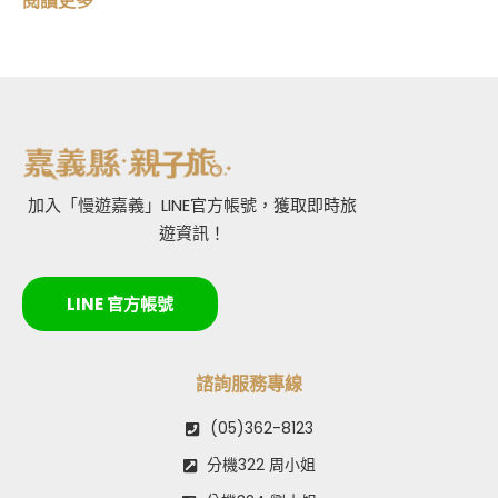
閱讀更多
加入「慢遊嘉義」LINE官方帳號，獲取即時旅
遊資訊！
LINE 官方帳號
諮詢服務專線
(05)362-8123
分機322 周小姐