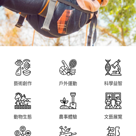
藝術創作
戶外運動
科學益智
動物生態
農事體驗
文藝展覽