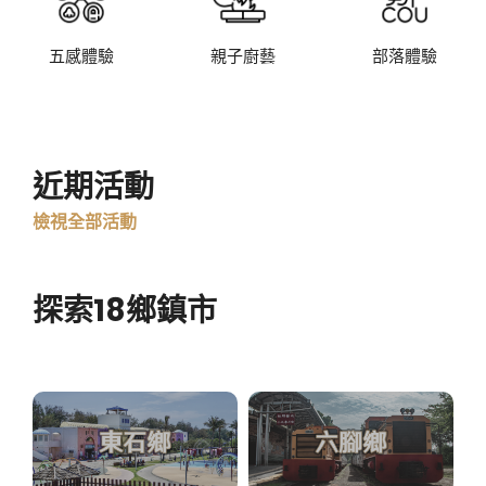
五感體驗
親子廚藝
部落體驗
近期活動
檢視全部活動
探索18鄉鎮市