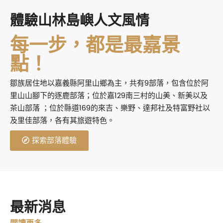
體驗山林島嶼人文風情
每一步，都是最嘉景
點！
鄒族居住地以嘉義縣阿里山鄉為主，共有9部落，包含位於阿
里山山腳下的逐鹿部落；位於嘉129南三村的山美、新美以及
茶山部落 ；位於縣道169的來吉、樂野、達邦社及特富野社以
及里佳部落，各有其旅遊特色。
探索部落體驗
最新消息