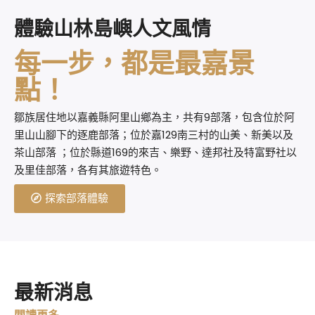
體驗山林島嶼人文風情
每一步，都是最嘉景
點！
鄒族居住地以嘉義縣阿里山鄉為主，共有9部落，包含位於阿
里山山腳下的逐鹿部落；位於嘉129南三村的山美、新美以及
茶山部落 ；位於縣道169的來吉、樂野、達邦社及特富野社以
及里佳部落，各有其旅遊特色。
探索部落體驗
最新消息