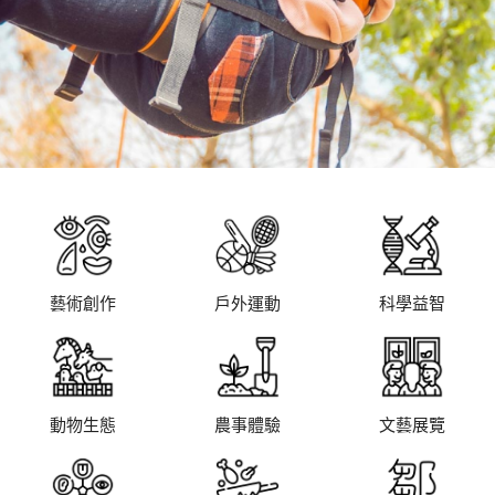
藝術創作
戶外運動
科學益智
動物生態
農事體驗
文藝展覽