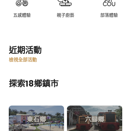
五感體驗
親子廚藝
部落體驗
近期活動
檢視全部活動
探索18鄉鎮市