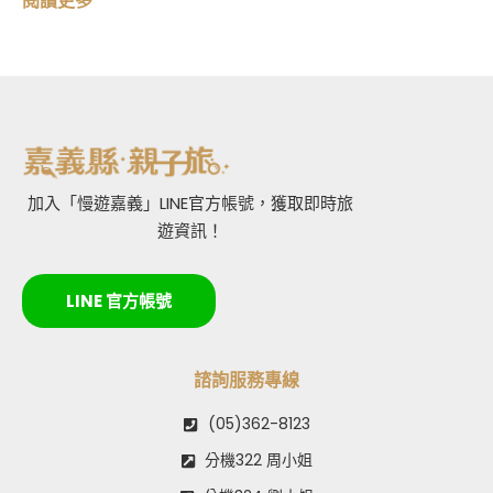
閱讀更多
加入「慢遊嘉義」LINE官方帳號，獲取即時旅
遊資訊！
LINE 官方帳號
諮詢服務專線
(05)362-8123
分機322 周小姐