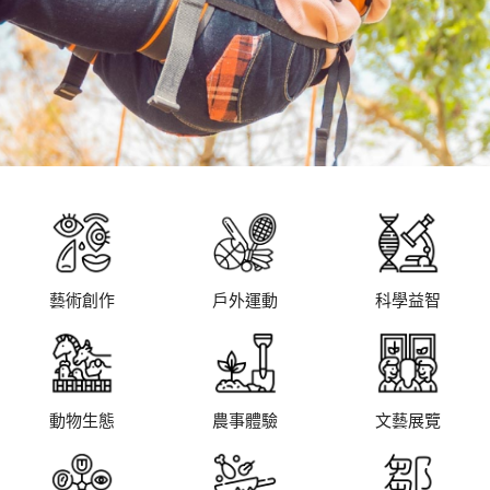
藝術創作
戶外運動
科學益智
動物生態
農事體驗
文藝展覽