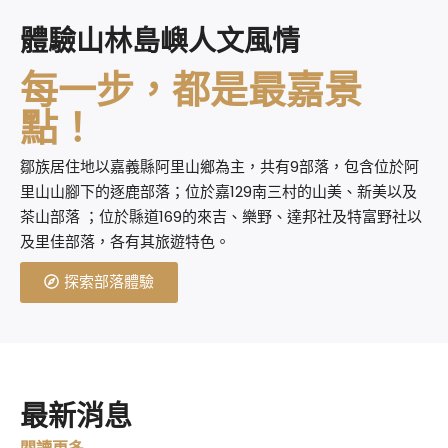
體驗山林島嶼人文風情
每一步，都是最嘉景
點！
鄒族居住地以嘉義縣阿里山鄉為主，共有9部落，包含位於阿
里山山腳下的逐鹿部落；位於嘉129南三村的山美、新美以及
茶山部落 ；位於縣道169的來吉、樂野、達邦社及特富野社以
及里佳部落，各有其旅遊特色。
探索部落體驗
最新消息