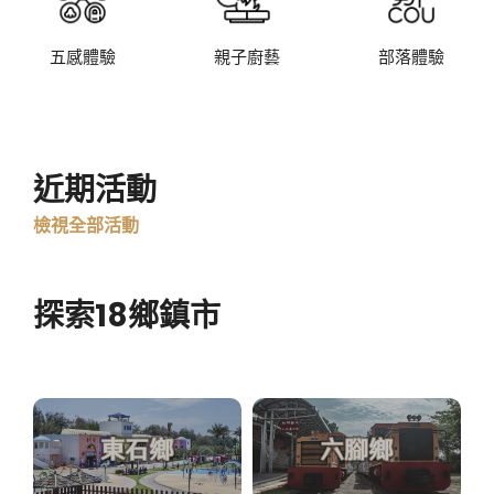
五感體驗
親子廚藝
部落體驗
近期活動
檢視全部活動
探索18鄉鎮市