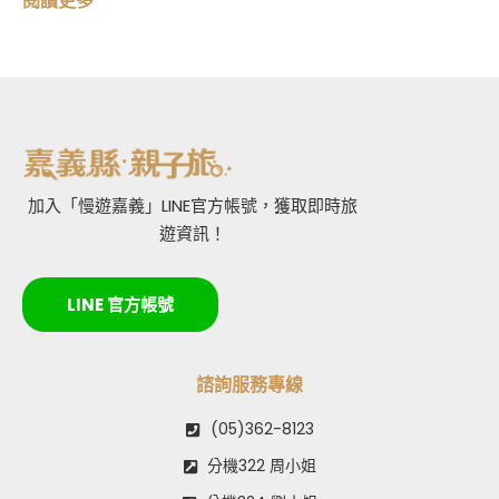
閱讀更多
加入「慢遊嘉義」LINE官方帳號，獲取即時旅
遊資訊！
LINE 官方帳號
諮詢服務專線
(05)362-8123
分機322 周小姐