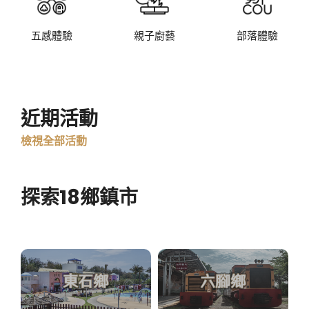
五感體驗
親子廚藝
部落體驗
近期活動
檢視全部活動
探索18鄉鎮市