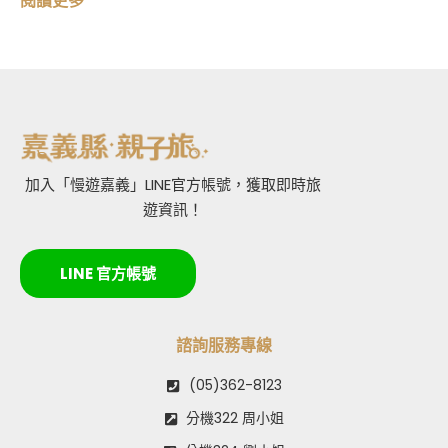
閱讀更多
加入「慢遊嘉義」LINE官方帳號，獲取即時旅
遊資訊！
LINE 官方帳號
諮詢服務專線
(05)362-8123
分機322 周小姐