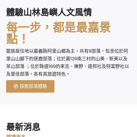
體驗山林島嶼人文風情
每一步，都是最嘉景
點！
鄒族居住地以嘉義縣阿里山鄉為主，共有9部落，包含位於阿
里山山腳下的逐鹿部落；位於嘉129南三村的山美、新美以及
茶山部落 ；位於縣道169的來吉、樂野、達邦社及特富野社以
及里佳部落，各有其旅遊特色。
探索部落體驗
最新消息