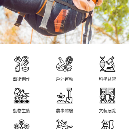
藝術創作
戶外運動
科學益智
動物生態
農事體驗
文藝展覽