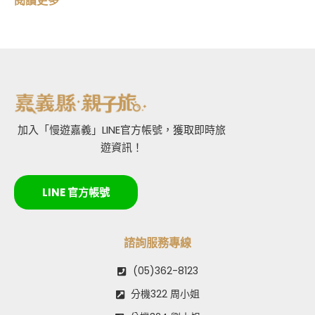
閱讀更多
加入「慢遊嘉義」LINE官方帳號，獲取即時旅
遊資訊！
LINE 官方帳號
諮詢服務專線
(05)362-8123
分機322 周小姐