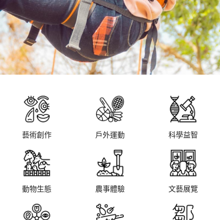
藝術創作
戶外運動
科學益智
動物生態
農事體驗
文藝展覽