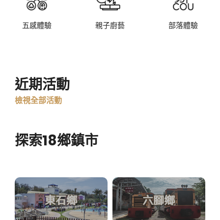
五感體驗
親子廚藝
部落體驗
近期活動
檢視全部活動
探索18鄉鎮市