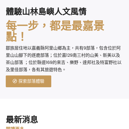
體驗山林島嶼人文風情
每一步，都是最嘉景
點！
鄒族居住地以嘉義縣阿里山鄉為主，共有9部落，包含位於阿
里山山腳下的逐鹿部落；位於嘉129南三村的山美、新美以及
茶山部落 ；位於縣道169的來吉、樂野、達邦社及特富野社以
及里佳部落，各有其旅遊特色。
探索部落體驗
最新消息