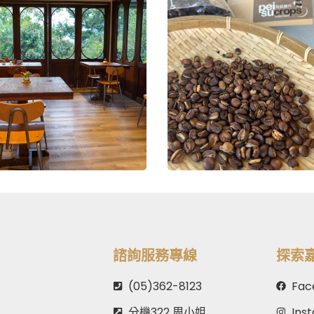
諮詢服務專線
探索
(05)362-8123
Fac
分機322 周小姐
Ins