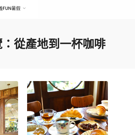
義FUN暑假
導覽：從產地到一杯咖啡