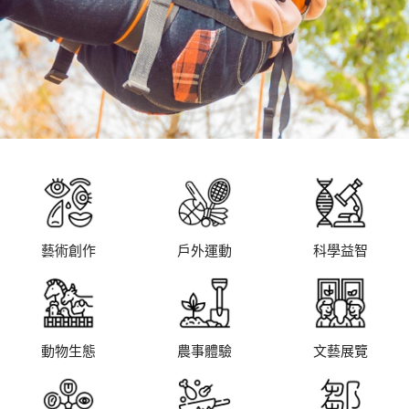
藝術創作
戶外運動
科學益智
動物生態
農事體驗
文藝展覽