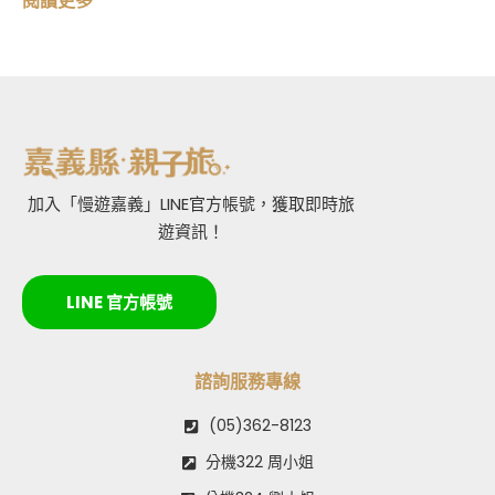
閱讀更多
加入「慢遊嘉義」LINE官方帳號，獲取即時旅
遊資訊！
LINE 官方帳號
諮詢服務專線
(05)362-8123
分機322 周小姐