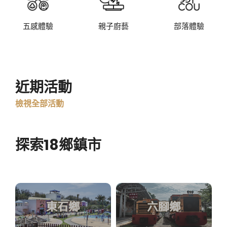
五感體驗
親子廚藝
部落體驗
近期活動
檢視全部活動
探索18鄉鎮市