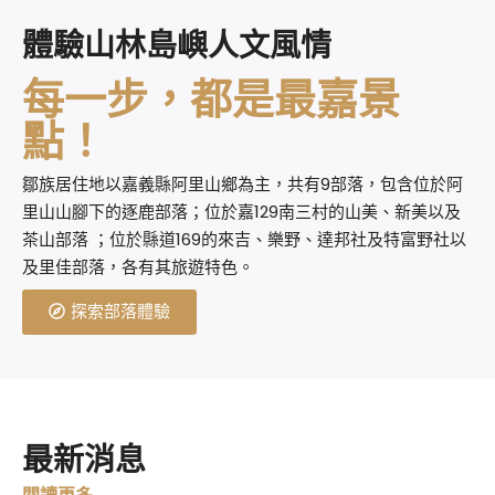
體驗山林島嶼人文風情
每一步，都是最嘉景
點！
鄒族居住地以嘉義縣阿里山鄉為主，共有9部落，包含位於阿
里山山腳下的逐鹿部落；位於嘉129南三村的山美、新美以及
茶山部落 ；位於縣道169的來吉、樂野、達邦社及特富野社以
及里佳部落，各有其旅遊特色。
探索部落體驗
最新消息