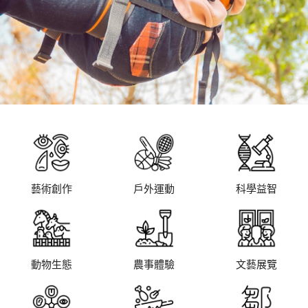
藝術創作
戶外運動
科學益智
動物生態
農事體驗
文藝展覽