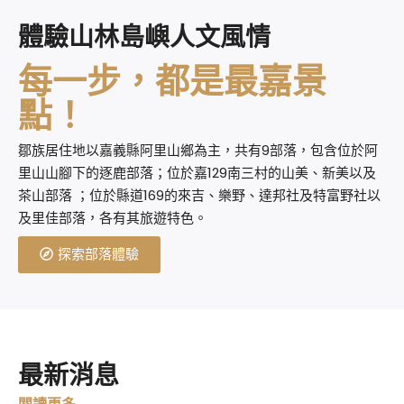
體驗山林島嶼人文風情
每一步，都是最嘉景
點！
鄒族居住地以嘉義縣阿里山鄉為主，共有9部落，包含位於阿
里山山腳下的逐鹿部落；位於嘉129南三村的山美、新美以及
茶山部落 ；位於縣道169的來吉、樂野、達邦社及特富野社以
及里佳部落，各有其旅遊特色。
探索部落體驗
最新消息