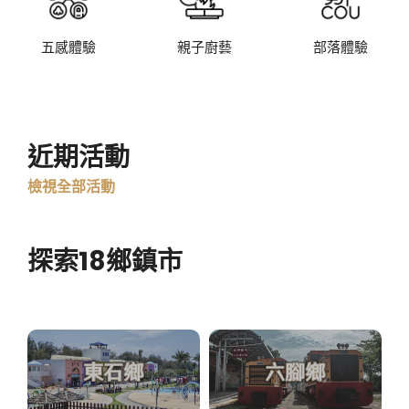
五感體驗
親子廚藝
部落體驗
近期活動
檢視全部活動
探索18鄉鎮市