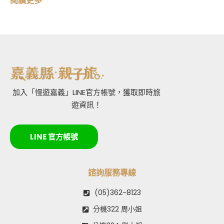
閱讀更多
加入「慢遊嘉義」LINE官方帳號，獲取即時旅
遊資訊！
LINE 官方帳號
諮詢服務專線
(05)362-8123
分機322 周小姐