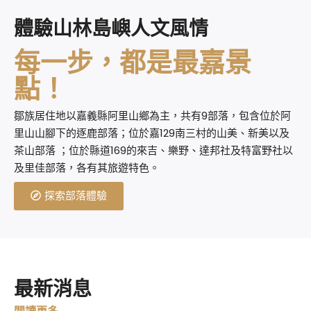
體驗山林島嶼人文風情
每一步，都是最嘉景
點！
鄒族居住地以嘉義縣阿里山鄉為主，共有9部落，包含位於阿
里山山腳下的逐鹿部落；位於嘉129南三村的山美、新美以及
茶山部落 ；位於縣道169的來吉、樂野、達邦社及特富野社以
及里佳部落，各有其旅遊特色。
探索部落體驗
最新消息