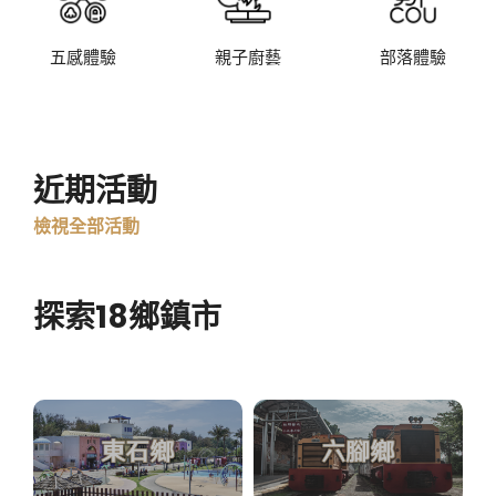
五感體驗
親子廚藝
部落體驗
近期活動
檢視全部活動
探索18鄉鎮市