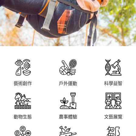
藝術創作
戶外運動
科學益智
動物生態
農事體驗
文藝展覽