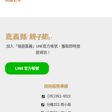
閱讀更多
加入「慢遊嘉義」LINE官方帳號，獲取即時旅
遊資訊！
LINE 官方帳號
諮詢服務專線
(05)362-8123
分機322 周小姐