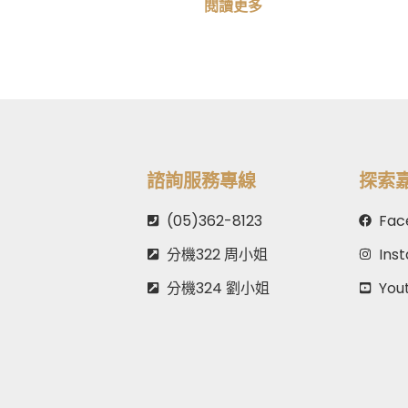
閱讀更多
諮詢服務專線
探索
(05)362-8123
Fac
分機322 周小姐
Ins
分機324 劉小姐
You