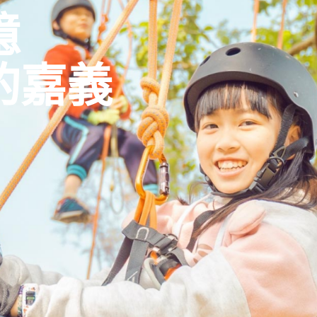
憶
的嘉義