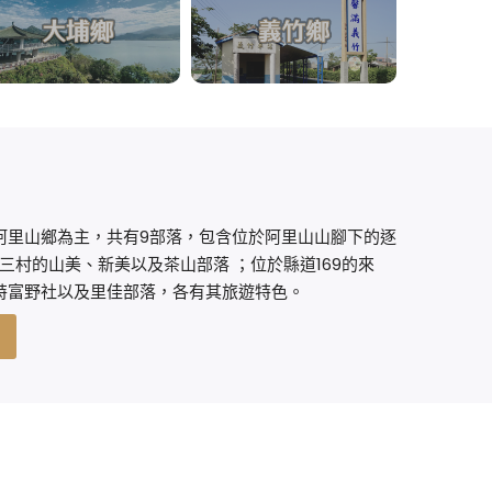
阿里山鄉為主，共有9部落，包含位於阿里山山腳下的逐
南三村的山美、新美以及茶山部落 ；位於縣道169的來
特富野社以及里佳部落，各有其旅遊特色。