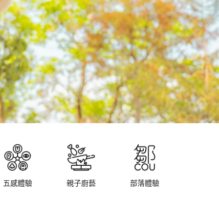
五感體驗
親子廚藝
部落體驗