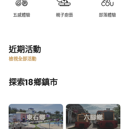
五感體驗
親子廚藝
部落體驗
近期活動
檢視全部活動
探索18鄉鎮市