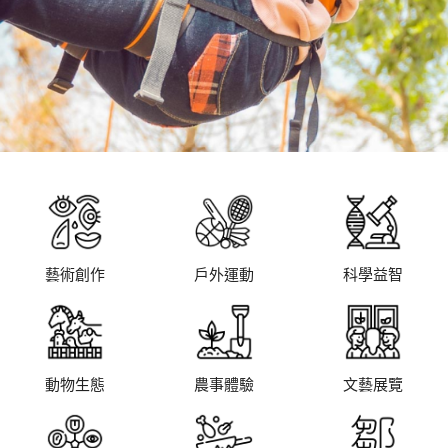
藝術創作
戶外運動
科學益智
動物生態
農事體驗
文藝展覽