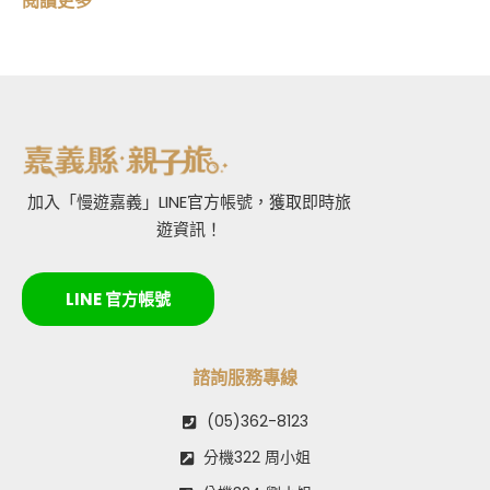
閱讀更多
加入「慢遊嘉義」LINE官方帳號，獲取即時旅
遊資訊！
LINE 官方帳號
諮詢服務專線
(05)362-8123
分機322 周小姐