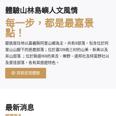
體驗山林島嶼人文風情
每一步，都是最嘉景
點！
鄒族居住地以嘉義縣阿里山鄉為主，共有9部落，包含位於阿
里山山腳下的逐鹿部落；位於嘉129南三村的山美、新美以及
茶山部落 ；位於縣道169的來吉、樂野、達邦社及特富野社以
及里佳部落，各有其旅遊特色。
探索部落體驗
最新消息