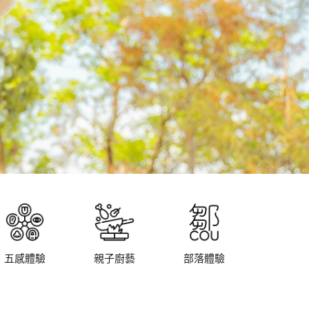
五感體驗
親子廚藝
部落體驗