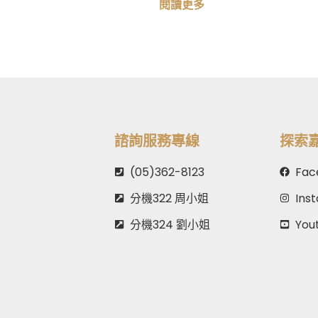
閱讀更多
諮詢服務專線
探索
(05)362-8123
Fac
分機322 周小姐
Ins
分機324 劉小姐
You