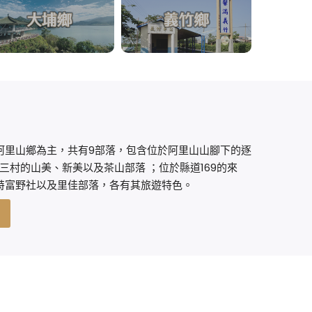
阿里山鄉為主，共有9部落，包含位於阿里山山腳下的逐
南三村的山美、新美以及茶山部落 ；位於縣道169的來
特富野社以及里佳部落，各有其旅遊特色。