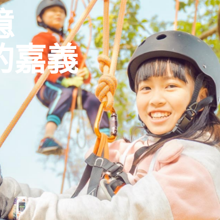
憶
的嘉義