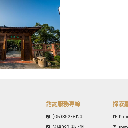
諮詢服務專線
探索
(05)362-8123
Fac
分機322 周小姐
Ins