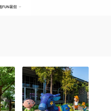
義FUN暑假