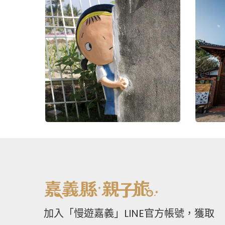
加入「慢遊嘉義」LINE官方帳號，獲取