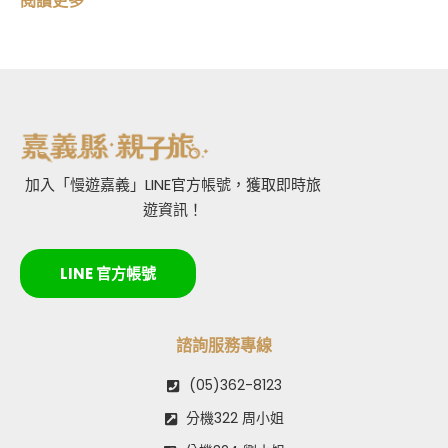
閱讀更多
加入「慢遊嘉義」LINE官方帳號，獲取即時旅
遊資訊！
LINE 官方帳號
諮詢服務專線
(05)362-8123
分機322 周小姐