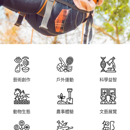
藝術創作
戶外運動
科學益智
動物生態
農事體驗
文藝展覽