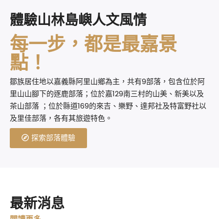
體驗山林島嶼人文風情
每一步，都是最嘉景
點！
鄒族居住地以嘉義縣阿里山鄉為主，共有9部落，包含位於阿
里山山腳下的逐鹿部落；位於嘉129南三村的山美、新美以及
茶山部落 ；位於縣道169的來吉、樂野、達邦社及特富野社以
及里佳部落，各有其旅遊特色。
探索部落體驗
最新消息