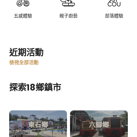
五感體驗
親子廚藝
部落體驗
近期活動
檢視全部活動
探索18鄉鎮市