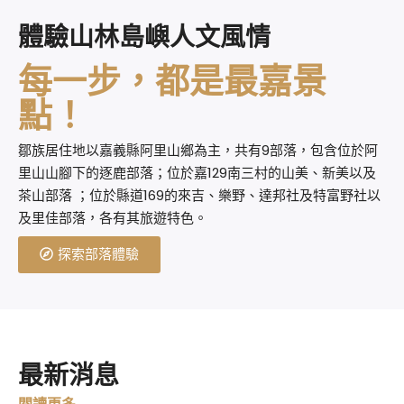
體驗山林島嶼人文風情
每一步，都是最嘉景
點！
鄒族居住地以嘉義縣阿里山鄉為主，共有9部落，包含位於阿
里山山腳下的逐鹿部落；位於嘉129南三村的山美、新美以及
茶山部落 ；位於縣道169的來吉、樂野、達邦社及特富野社以
及里佳部落，各有其旅遊特色。
探索部落體驗
最新消息