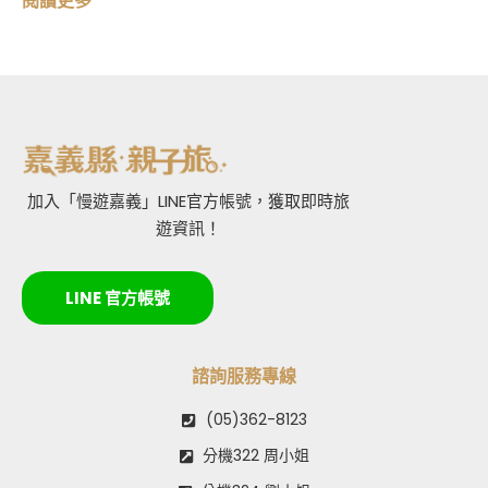
閱讀更多
加入「慢遊嘉義」LINE官方帳號，獲取即時旅
遊資訊！
LINE 官方帳號
諮詢服務專線
(05)362-8123
分機322 周小姐