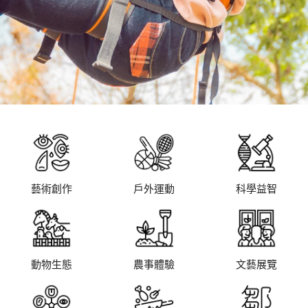
藝術創作
戶外運動
科學益智
動物生態
農事體驗
文藝展覽