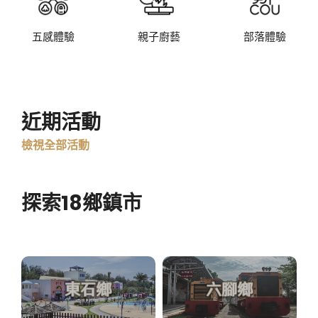
五感體驗
親子廚藝
部落體驗
近期活動
檢視全部活動
探索18鄉鎮市