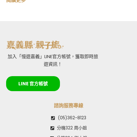
閱讀更多
加入「慢遊嘉義」LINE官方帳號，獲取即時旅
遊資訊！
LINE 官方帳號
諮詢服務專線
(05)362-8123
分機322 周小姐