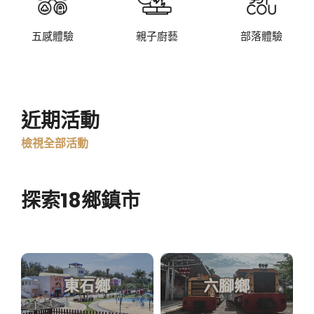
五感體驗
親子廚藝
部落體驗
近期活動
檢視全部活動
探索18鄉鎮市