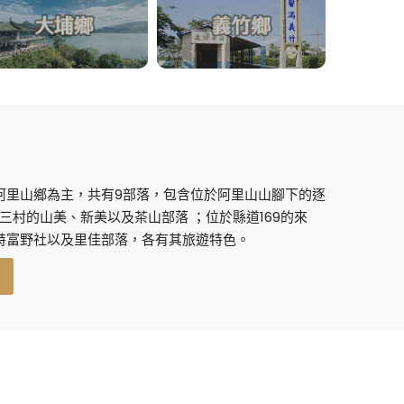
阿里山鄉為主，共有9部落，包含位於阿里山山腳下的逐
南三村的山美、新美以及茶山部落 ；位於縣道169的來
特富野社以及里佳部落，各有其旅遊特色。