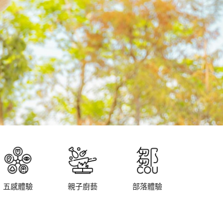
五感體驗
親子廚藝
部落體驗