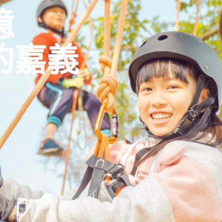
憶
的嘉義