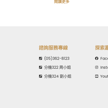
閱讀更多
諮詢服務專線
探索
(05)362-8123
Fac
分機322 周小姐
Ins
分機324 劉小姐
You