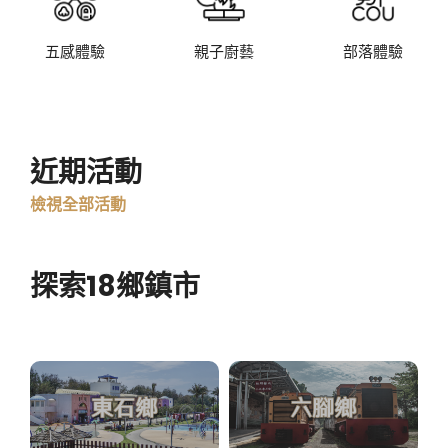
五感體驗
親子廚藝
部落體驗
近期活動
檢視全部活動
探索18鄉鎮市