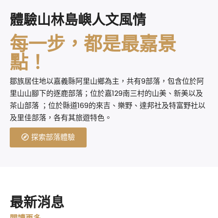
體驗山林島嶼人文風情
每一步，都是最嘉景
點！
鄒族居住地以嘉義縣阿里山鄉為主，共有9部落，包含位於阿
里山山腳下的逐鹿部落；位於嘉129南三村的山美、新美以及
茶山部落 ；位於縣道169的來吉、樂野、達邦社及特富野社以
及里佳部落，各有其旅遊特色。
探索部落體驗
最新消息