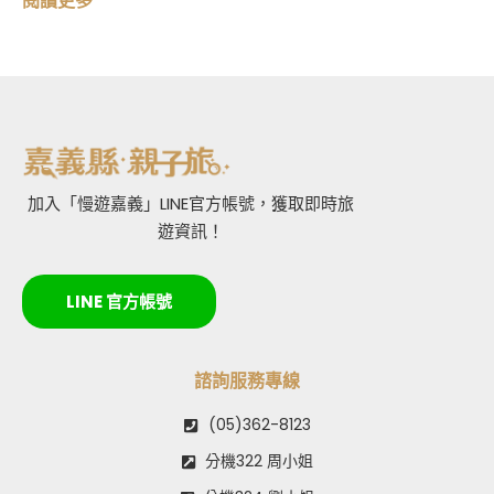
閱讀更多
加入「慢遊嘉義」LINE官方帳號，獲取即時旅
遊資訊！
LINE 官方帳號
諮詢服務專線
(05)362-8123
分機322 周小姐