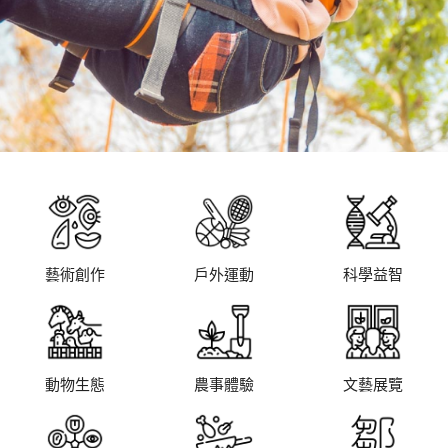
藝術創作
戶外運動
科學益智
動物生態
農事體驗
文藝展覽