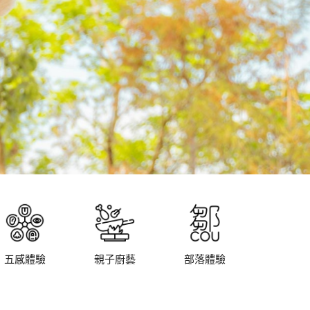
五感體驗
親子廚藝
部落體驗