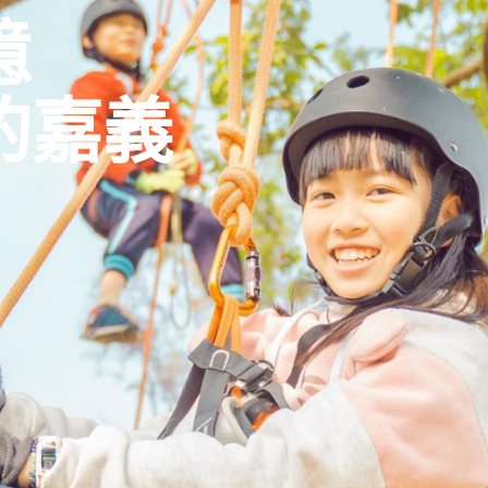
憶
的嘉義