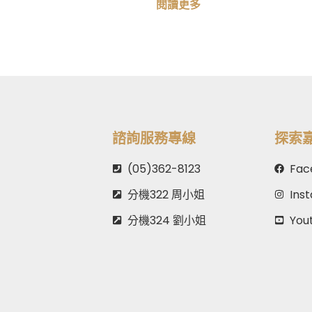
閱讀更多
諮詢服務專線
探索
(05)362-8123
Fac
分機322 周小姐
Ins
分機324 劉小姐
You