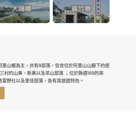
阿里山鄉為主，共有9部落，包含位於阿里山山腳下的逐
南三村的山美、新美以及茶山部落 ；位於縣道169的來
特富野社以及里佳部落，各有其旅遊特色。