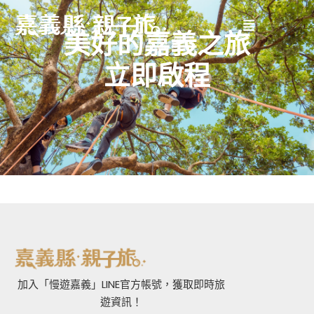
美好的嘉義之旅
立即啟程
加入「慢遊嘉義」LINE官方帳號，獲取即時旅
遊資訊！