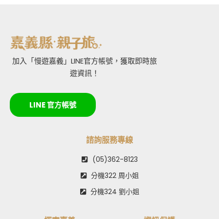
加入「慢遊嘉義」LINE官方帳號，獲取即時旅
遊資訊！
LINE 官方帳號
諮詢服務專線
(05)362-8123
分機322 周小姐
分機324 劉小姐