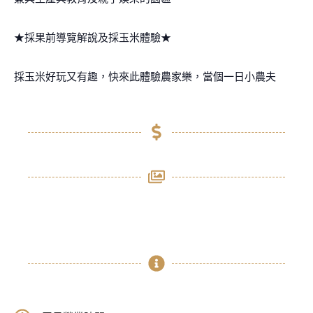
★採果前導覽解說及採玉米體驗★
採玉米好玩又有趣，快來此體驗農家樂，當個一日小農夫