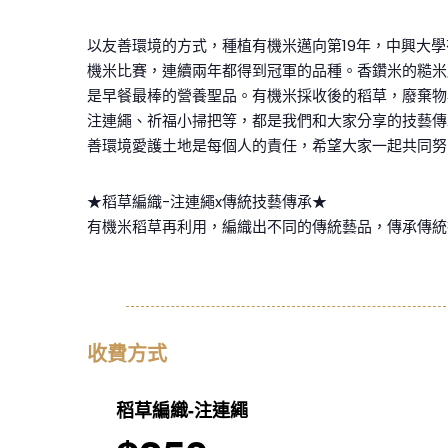
以友善環境的方式，種植有機米邁向第19年，中興大學
機米比賽，連續兩年都得到冠軍的品種。香鑽米的糙米
是早餐最棒的營養聖品。有機米採收後的稻草，廢棄物
注連繩、祈福小掃把等，都是我們和大家分享的技藝傳
善環境愛護土地是每個人的責任，希望大家一起共同努
★稻草編織-注連繩x傳統技藝傳承★
有機米稻草再利用，編織出不同的傳統藝品，傳承傳統
收費方式
稻草編織-注連繩