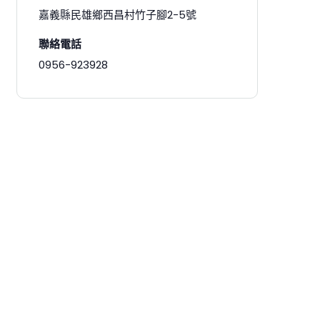
嘉義縣民雄鄉西昌村竹子腳2-5號
聯絡電話
0956-923928