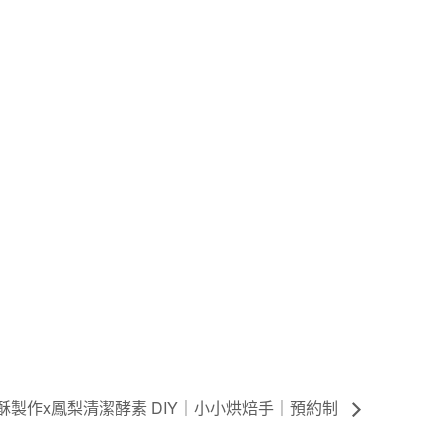
梨酥製作x鳳梨清潔酵素 DIY｜小小烘焙手｜預約制