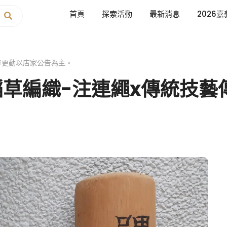
首頁
探索活動
最新消息
2026嘉
容更動以店家公告為主。
草編織-注連繩x傳統技藝傳