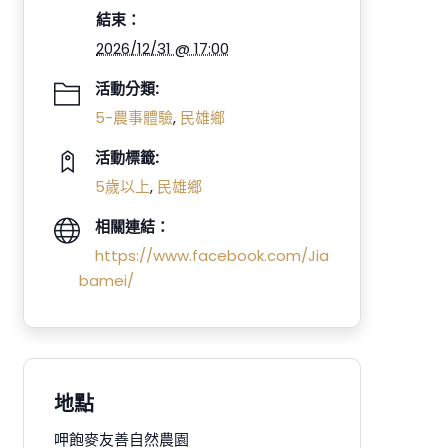
結束：
2026/12/31 @ 17:00
活動分類:
5-農事體驗
,
民雄鄉
活動標籤:
5歲以上
,
民雄鄉
相關連結：
https://www.facebook.com/Jia
bamei/
地點
呷飽麥友善自然農園