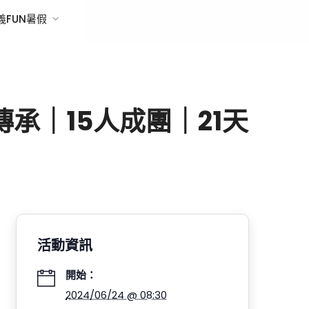
義FUN暑假
承｜15人成團｜21天
活動資訊
開始：
2024/06/24 @ 08:30