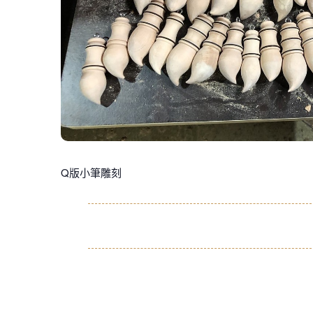
Q版小筆雕刻