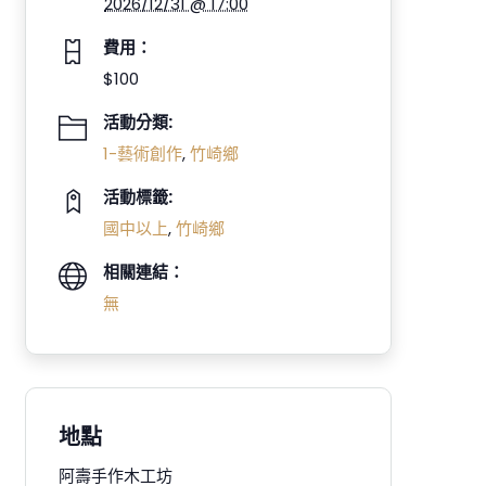
2026/12/31 @ 17:00
費用：
$100
活動分類:
1-藝術創作
,
竹崎鄉
活動標籤:
國中以上
,
竹崎鄉
相關連結：
無
地點
阿壽手作木工坊