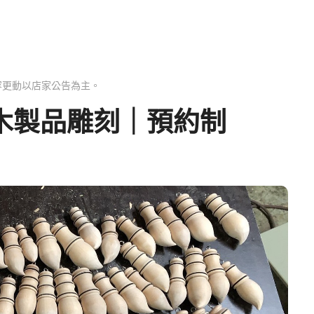
容更動以店家公告為主。
木製品雕刻｜預約制