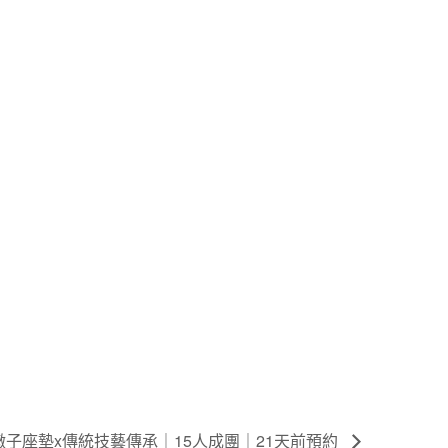
墩子座墊x傳統技藝傳承｜15人成團｜21天前預約