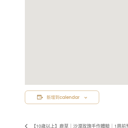
新增到calendar
【10歲以上】鹿草｜沙漠玫瑰手作體驗｜1周前