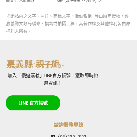
預約 (暫停營業，整修中)
※網站內之文字、照片、商標文字、活動名稱…等由廠商授權，經
嘉義縣文觀局編修、撰寫或拍攝上稿，其著作權及其他權利皆由原
權利人所有。
加入「慢遊嘉義」LINE官方帳號，獲取即時旅
遊資訊！
LINE 官方帳號
諮詢服務專線
(05)362-8123