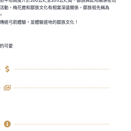
平坦高度介於200公尺至205公尺間，鄒族與此地關係密切
活動，梅花鹿和鄒族文化有相當深遠關係，鄒族祖先稱為
。
傳統弓箭體驗，並體驗道地的鄒族文化！
的可愛