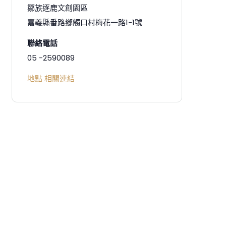
鄒族逐鹿文創園區
嘉義縣番路鄉觸口村梅花一路1-1號
聯絡電話
05 -2590089
地點 相關連結