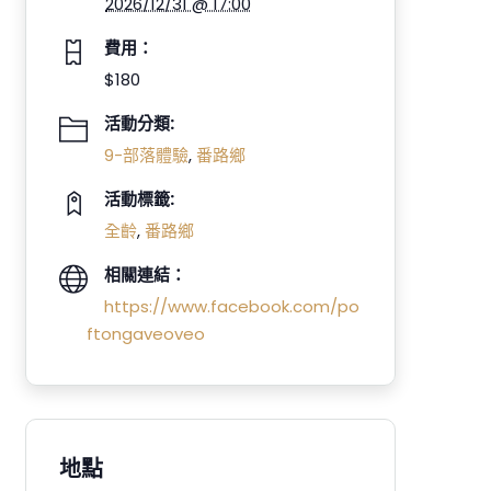
2026/12/31 @ 17:00
費用：
$180
活動分類:
9-部落體驗
,
番路鄉
活動標籤:
全齡
,
番路鄉
相關連結：
https://www.facebook.com/po
ftongaveoveo
地點