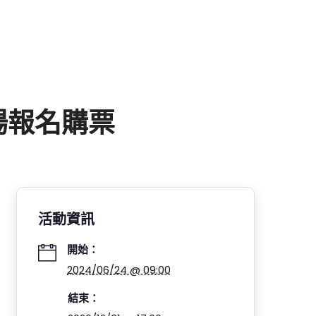
場報名購票
活動資訊
開始：
2024/06/24 @ 09:00
結束：