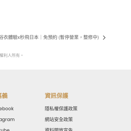
｜浴衣體驗x秒飛日本｜免預約 (暫停營業，整修中)
權利人所有。
嘉義
資訊保護
ebook
隱私權保護政策
tagram
網站安全政策
tube
資料開放宣告