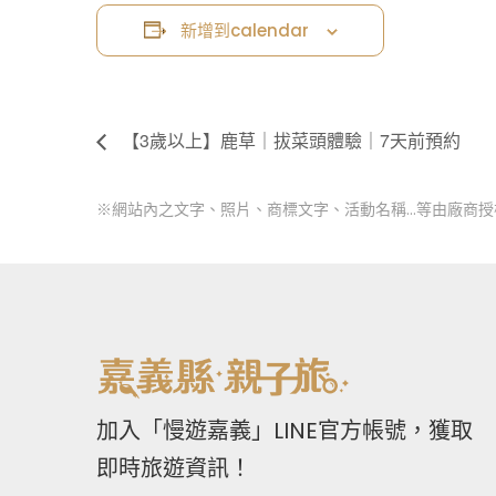
新增到calendar
【3歲以上】鹿草｜拔菜頭體驗｜7天前預約
※網站內之文字、照片、商標文字、活動名稱…等由廠商
加入「慢遊嘉義」LINE官方帳號，獲取
即時旅遊資訊！