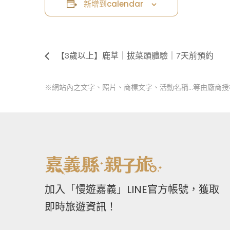
新增到calendar
【3歲以上】鹿草｜拔菜頭體驗｜7天前預約
※網站內之文字、照片、商標文字、活動名稱…等由廠商
加入「慢遊嘉義」LINE官方帳號，獲取
即時旅遊資訊！