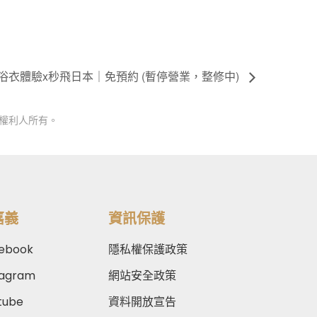
｜浴衣體驗x秒飛日本｜免預約 (暫停營業，整修中)
權利人所有。
嘉義
資訊保護
ebook
隱私權保護政策
tagram
網站安全政策
tube
資料開放宣告