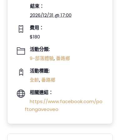
結束：
2026/12/31 @ 17:00
費用：
$180
活動分類:
9-部落體驗
,
番路鄉
活動標籤:
全齡
,
番路鄉
相關連結：
https://www.facebook.com/po
ftongaveoveo