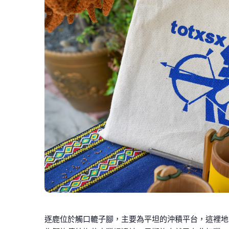
逐鹿位於觸口轆子腳，主要為平坦的沖積平台，這裡地勢