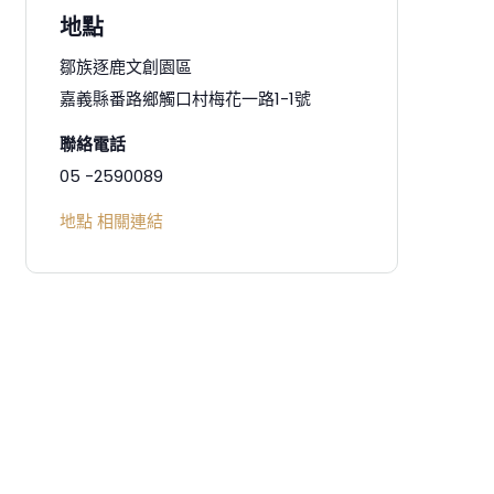
地點
鄒族逐鹿文創園區
嘉義縣番路鄉觸口村梅花一路1-1號
聯絡電話
05 -2590089
地點 相關連結