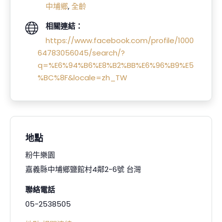
中埔鄉
,
全齡
相關連結：
https://www.facebook.com/profile/1000
64783056045/search/?
q=%E6%94%B6%E8%B2%BB%E6%96%B9%E5
%BC%8F&locale=zh_TW
地點
粉牛樂園
嘉義縣中埔鄉鹽館村4鄰2-6號
台灣
聯絡電話
05-2538505