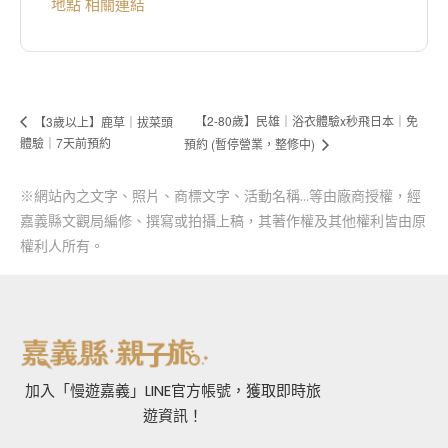
地點 相關連結
【2-80歲】民雄｜浴衣體驗x秒飛日本｜免
【3歲以上】鹿草｜拔菜頭
體驗｜7天前預約
預約 (暫停營業，整修中)
※網站內之文字、照片、商標文字、活動名稱…等由廠商授權，經
嘉義縣文觀局編修、撰寫或拍攝上稿，其著作權及其他權利皆由原
權利人所有。
加入「慢遊嘉義」LINE官方帳號，獲取即時旅
遊資訊！