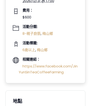
2026/12/31 @ 17:00
費用：
$600
活動分類:
8-親子廚藝
,
梅山鄉
活動標籤:
6歲以上
,
梅山鄉
相關連結：
https://www.facebook.com/Jin
YunSinTeaCoffeeFarming
地點