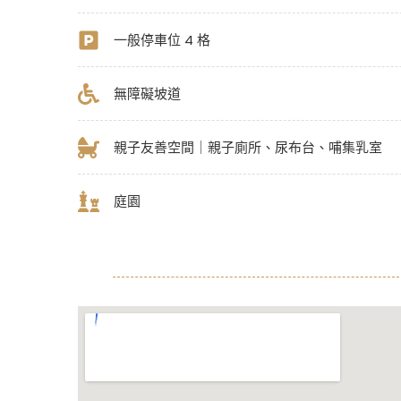
一般停車位 4 格
無障礙坡道
親子友善空間｜親子廁所、尿布台、哺集乳室
庭園