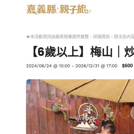
★本活動資訊由廠商授權提供彙整，詳細資訊、辦法及內
【6歲以上】梅山｜
$600
2024/06/24 @ 10:00
-
2026/12/31 @ 17:00