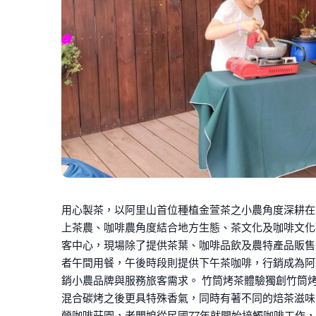
用心製茶，以阿里山首位種植金萱茶之小農角度深耕在
上茶農、咖啡農角度結合地方生態、茶文化及咖啡文化
客中心，現場除了提供茶葉、咖啡品飲及農特產品販售
者午間用餐，午後時段則提供下午茶咖啡，行銷成為阿
銷小農品牌與服務旅客需求。 竹筒烤茶體驗獨創竹筒
混合碳烤之後更具特殊香氣，同時有著不同的焙茶滋味
營咖啡莊園，老闆娘從民國77年就開始接觸咖啡工作