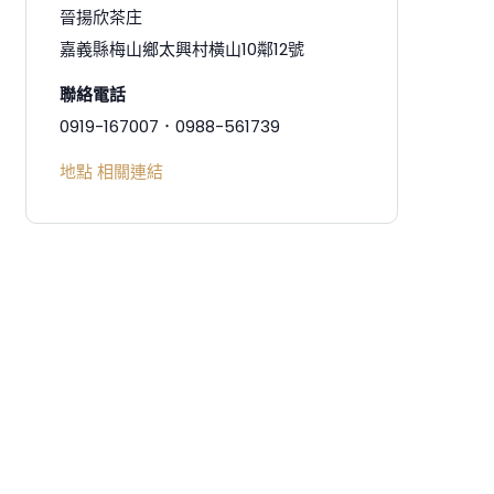
晉揚欣茶庄
嘉義縣梅山鄉太興村橫山10鄰12號
聯絡電話
0919-167007．0988-561739
地點 相關連結