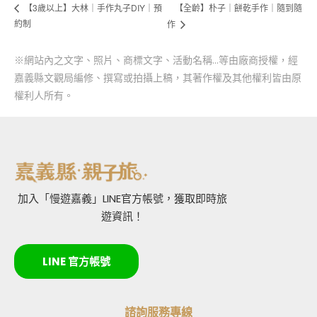
【全齡】朴子｜餅乾手作｜隨到隨
【3歲以上】大林｜手作丸子DIY｜預
約制
作
※網站內之文字、照片、商標文字、活動名稱…等由廠商授權，經
嘉義縣文觀局編修、撰寫或拍攝上稿，其著作權及其他權利皆由原
權利人所有。
加入「慢遊嘉義」LINE官方帳號，獲取即時旅
遊資訊！
LINE 官方帳號
諮詢服務專線