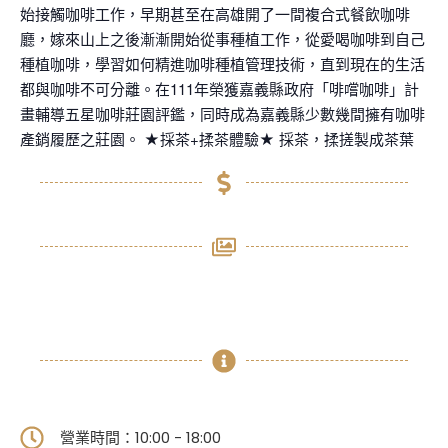
始接觸咖啡工作，早期甚至在高雄開了一間複合式餐飲咖啡
廳，嫁來山上之後漸漸開始從事種植工作，從愛喝咖啡到自己
種植咖啡，學習如何精進咖啡種植管理技術，直到現在的生活
都與咖啡不可分離。在111年榮獲嘉義縣政府「啡嚐咖啡」計
畫輔導五星咖啡莊園評鑑，同時成為嘉義縣少數幾間擁有咖啡
產銷履歷之莊園。 ★採茶+揉茶體驗★ 採茶，揉搓製成茶葉
營業時間：10:00 - 18:00