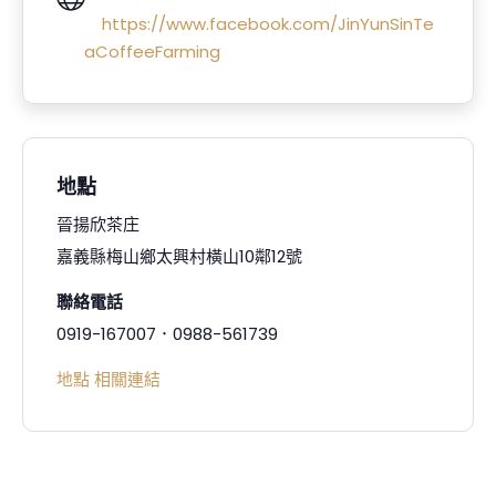
https://www.facebook.com/JinYunSinTe
aCoffeeFarming
地點
晉揚欣茶庄
嘉義縣梅山鄉太興村橫山10鄰12號
聯絡電話
0919-167007．0988-561739
地點 相關連結