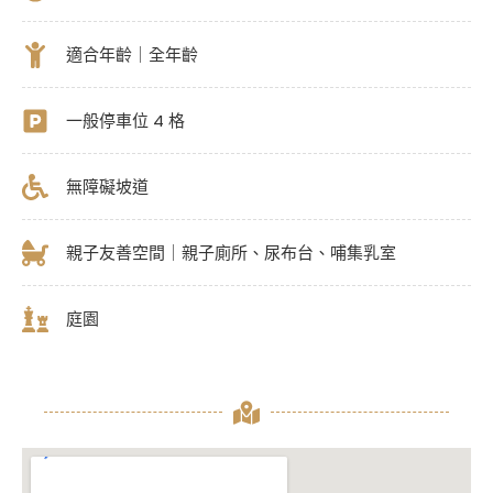
適合年齡｜全年齡
一般停車位 4 格
無障礙坡道
親子友善空間｜親子廁所、尿布台、哺集乳室
庭園