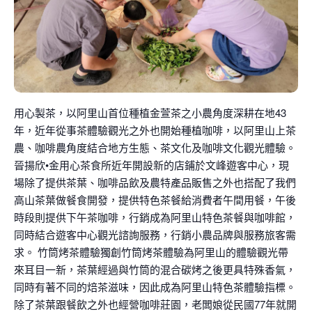
用心製茶，以阿里山首位種植金萱茶之小農角度深耕在地43
年，近年從事茶體驗觀光之外也開始種植咖啡，以阿里山上茶
農、咖啡農角度結合地方生態、茶文化及咖啡文化觀光體驗。
晉揚欣•金用心茶食所近年開設新的店鋪於文峰遊客中心，現
場除了提供茶葉、咖啡品飲及農特產品販售之外也搭配了我們
高山茶葉做餐食開發，提供特色茶餐給消費者午間用餐，午後
時段則提供下午茶咖啡，行銷成為阿里山特色茶餐與咖啡館，
同時結合遊客中心觀光諮詢服務，行銷小農品牌與服務旅客需
求。 竹筒烤茶體驗獨創竹筒烤茶體驗為阿里山的體驗觀光帶
來耳目一新，茶葉經過與竹筒的混合碳烤之後更具特殊香氣，
同時有著不同的焙茶滋味，因此成為阿里山特色茶體驗指標。
除了茶葉跟餐飲之外也經營咖啡莊園，老闆娘從民國77年就開