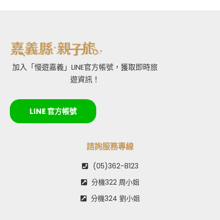
加入「慢遊嘉義」LINE官方帳號，獲取即時旅
遊資訊！
LINE 官方帳號
諮詢服務專線
(05)362-8123
分機322 周小姐
分機324 劉小姐