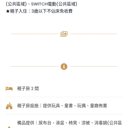
(公共區域)、SWITCH電動(公共區域)
★親子入住：3歲以下不佔床免收費
親子房 2 間
親子房設施｜提供玩具、童書、玩偶、童趣佈置
備品提供｜尿布台、澡盆、椅凳、涼被、消毒鍋(公共區