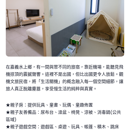
在嘉義水上鄉，有一間與眾不同的旅宿，靠近機場，能聽見飛
機掠頂的震撼聲響。這裡不是出國，但比出國更令人放鬆。觀
機文旅民宿，將「生活關機」的概念融入每一個空間細節，讓
旅人真正脫離塵囂，享受慢生活的純粹與真實。
★親子房：提供玩具、童書、玩偶、童趣佈置
★親子友善備品：尿布台、澡盆、椅凳、涼被、消毒鍋(公共
區域)
★親子遊戲空間：遊戲區、桌遊、玩具、帳篷、積木、跳床