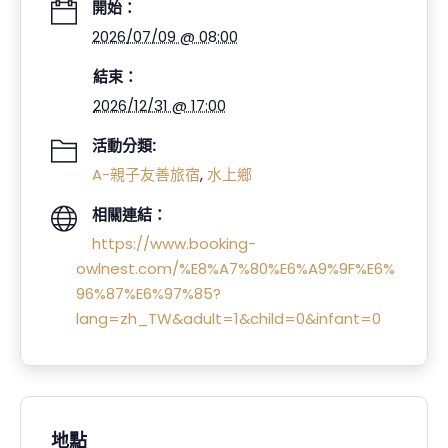
開始：
2026/07/09 @ 08:00
結束：
2026/12/31 @ 17:00
活動分類:
A-親子友善旅宿
,
水上鄉
相關連結：
https://www.booking-
owlnest.com/%E8%A7%80%E6%A9%9F%E6%
96%87%E6%97%85?
lang=zh_TW&adult=1&child=0&infant=0
地點