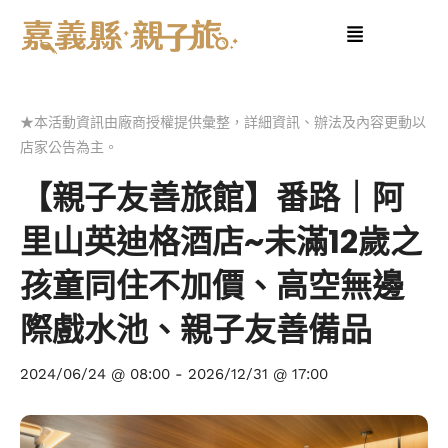
★本活動資訊由廠商授權提供彙整，詳細資訊、辦法及內容更動以
店家公告為主。
【親子友善旅館】番路｜阿
里山英迪格酒店~未滿12歲之
孩童同住不加價、高空無邊
際戲水池、親子友善備品
2024/06/24 @ 08:00
-
2026/12/31 @ 17:00