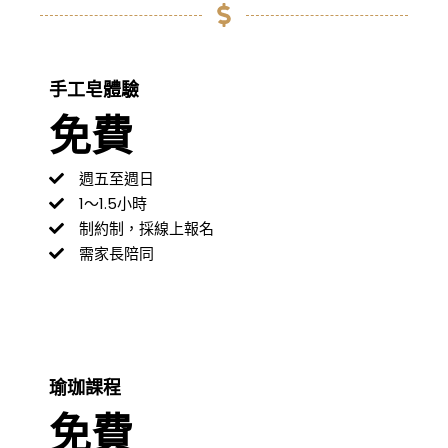
手工皂體驗
免費
週五至週日
1～1.5小時
制約制，採線上報名
需家長陪同
瑜珈課程
免費