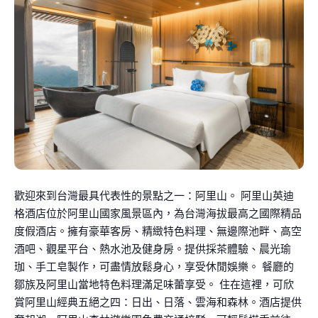
歡迎來到台灣最具代表性的景點之一：阿里山。 阿里山英迪
格酒店位於阿里山國家風景區內，為台灣海拔最高之國際精品
度假酒店。擁有豪華客房、精緻特色料理、無邊際池畔、高空
酒吧、觀星平台、熱水池及健身房。提供採茶體驗、晨光瑜
珈、手工皂製作，可盡情放鬆身心，享受休閒娛樂。 餐廳的
鄒族及阿里山當地特色料理滿足味蕾享受。 住在這裡，可欣
賞阿里山經典五絕之四：日出、日落、雲海和森林。酒店提供