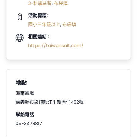
3-科學益智
,
布袋鎮
活動標籤:
國小三年級以上
,
布袋鎮
相關連結：
https://taiwansalt.com/
地點
洲南鹽場
嘉義縣布袋鎮龍江里新厝仔402號
聯絡電話
05-3478817