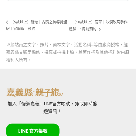
【10歲以上】鹿草｜沙漠玫瑰手作
【5歲以上】新港｜古蹟之美導覽體
驗｜官網線上預約
體驗｜1周前預約
※網站內之文字、照片、商標文字、活動名稱…等由廠商授權，經
嘉義縣文觀局編修、撰寫或拍攝上稿，其著作權及其他權利皆由原
權利人所有。
加入「慢遊嘉義」LINE官方帳號，獲取即時旅
遊資訊！
LINE 官方帳號