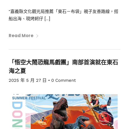
“嘉義縣文化觀光局推薦「東石－布袋」親子友善路線，搭
船出海、現烤蚵仔 […]
Read More
「悟空大鬧恐龍馬戲團」南部首演就在東石
海之夏
2025 年 5 月 27 日
•
0 Comment