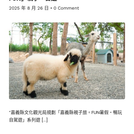
2025 年 8 月 26 日
•
0 Comment
“嘉義縣文化觀光局規劃「嘉義縣親子旅。FUN暑假・暢玩
自駕遊」系列遊 […]