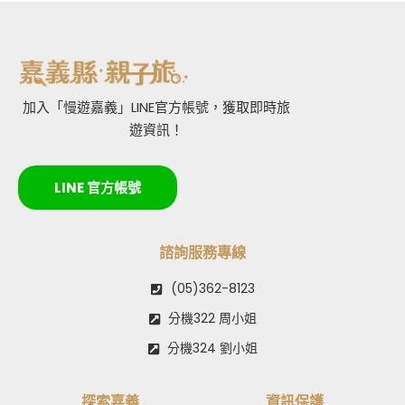
加入「慢遊嘉義」LINE官方帳號，獲取即時旅
遊資訊！
LINE 官方帳號
諮詢服務專線
(05)362-8123
分機322 周小姐
分機324 劉小姐
探索嘉義
資訊保護