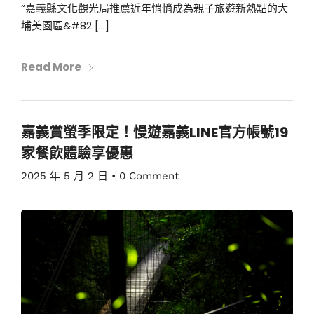
“嘉義縣文化觀光局推薦近年悄悄成為親子旅遊新熱點的大
埔美園區&#82 […]
Read More
嘉義賞螢季限定！慢遊嘉義LINE官方帳號19
家餐飲體驗享優惠
2025 年 5 月 2 日
•
0 Comment