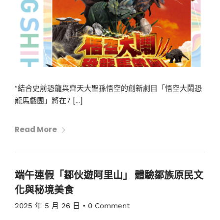
“結合史前恐龍與齊天大聖孫悟空的創新劇目「悟空大鬧恐
龍馬戲團」將在7 […]
Read More
端午連假「鄒伙遊阿里山」 體驗鄒族原民文
化與秘境美食
2025 年 5 月 26 日
•
0 Comment