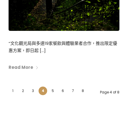
“文化觀光局與多達19家餐飲與體驗業者合作，推出限定優
惠方案，即日起 […]
Read More
1
2
3
4
5
6
7
8
Page 4 of 8