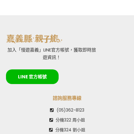
加入「慢遊嘉義」LINE官方帳號，獲取即時旅
遊資訊！
LINE 官方帳號
諮詢服務專線
(05)362-8123
分機322 周小姐
分機324 劉小姐