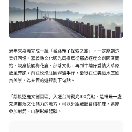
過年來嘉義完成一趟「番路親子探索之旅」，一定能創造
美好回憶，嘉義縣文化觀光局推薦從鄒族逐鹿文創園區開
始，親身接觸梅花鹿、部落文化，再到牛埔仔愛情大草原
放風奔跑，前往玫瑰莊園體驗手作，最後在仁義潭水庫欣
賞美景，為充實的遊程劃下句點。
「鄒族逐鹿文創園區」入選台灣觀光100亮點，這裡是一處
充滿部落文化魅力的地方，可以近距離餵食梅花鹿，還能
參加射箭、山豬彩繪體驗。