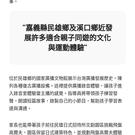
事。
"嘉義縣民雄鄉及溪口鄉近發
展許多適合親子同遊的文化
與運動體驗"
位於民雄鄉的國家廣播文物館展示台灣廣播發展歷史，陳
列各種復古廣播設備。這裡提供廣播錄音體驗，讓孩子進
入錄音室體驗當主播的感覺。指導員將帶領孩子練習發
聲，朗讀短篇故事，錄製自己的小節目，幫助孩子學習表
達與溝通。
家長也能帶著孩子前往民雄日式招待所文創園區挑戰飛盤
高爾夫，園區保留日式建築特色，並規劃飛盤高爾夫體驗