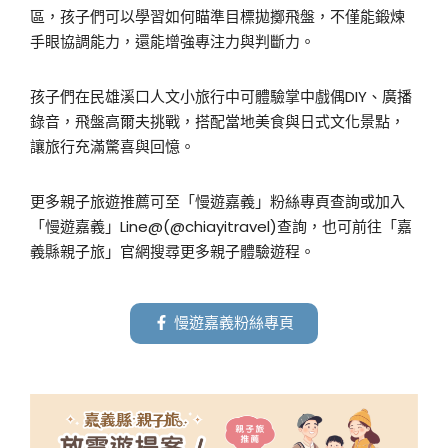
區，孩子們可以學習如何瞄準目標拋擲飛盤，不僅能鍛煉
手眼協調能力，還能增強專注力與判斷力。
孩子們在民雄溪口人文小旅行中可體驗掌中戲偶DIY、廣播
錄音，飛盤高爾夫挑戰，搭配當地美食與日式文化景點，
讓旅行充滿驚喜與回憶。
更多親子旅遊推薦可至「慢遊嘉義」粉絲專頁查詢或加入
「慢遊嘉義」Line@(@chiayitravel)查詢，也可前往「嘉
義縣親子旅」官網搜尋更多親子體驗遊程。
慢遊嘉義粉絲專頁