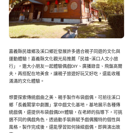
嘉義縣民雄鄉及溪口鄉近發展許多適合親子同遊的文化與
運動體驗！嘉義縣文化觀光局推薦「民雄-溪口人文小旅
行」，邀大小朋友一起體驗偶戲DIY、廣播錄音、飛盤高爾
夫，再搭配在地美食，讓親子旅遊好玩又好吃，還能收穫
滿滿的文化體驗。
想要探索傳統戲曲之美、親手製作布袋戲偶，可前往溪口
鄉「長義閣掌中劇團」掌中戲文化基地，基地展示各種傳
統戲偶，還提供布袋戲偶DIY體驗，在老師的指導下，可挑
選不同的偶戲角色，透過動手裝飾賦予戲偶獨特的個性與
風格，製作完成後，還能學習如何操縱戲偶，即興演出故