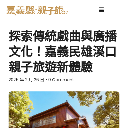
探索傳統戲曲與廣播
文化！嘉義民雄溪口
親子旅遊新體驗
2025 年 2 月 26 日
• 0 Comment