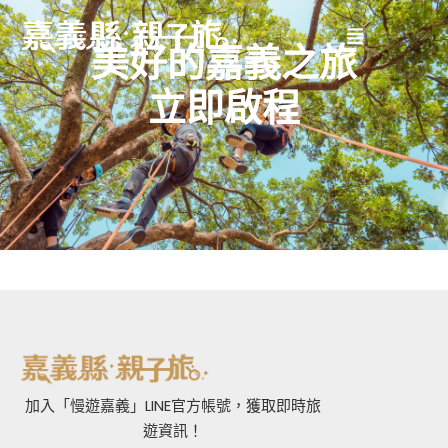
美好的嘉義之旅
立即啟程
加入「慢遊嘉義」LINE官方帳號，獲取即時旅
遊資訊！