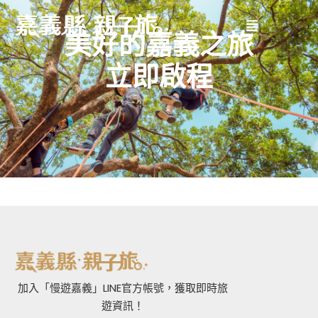
美好的嘉義之旅
立即啟程
加入「慢遊嘉義」LINE官方帳號，獲取即時旅
遊資訊！