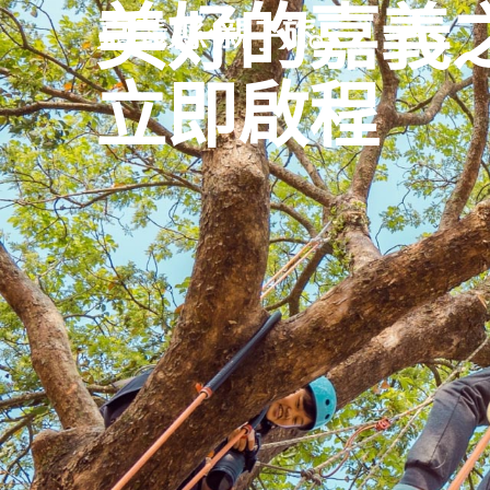
美好的嘉義
立即啟程