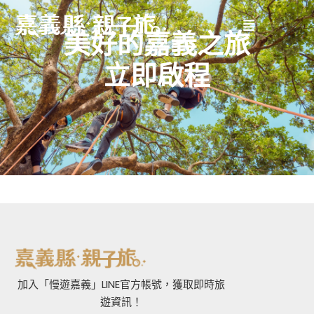
美好的嘉義之旅
立即啟程
加入「慢遊嘉義」LINE官方帳號，獲取即時旅
遊資訊！